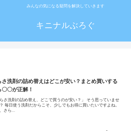
みんなの気になる疑問を解決していきます
キニナルぶろぐ
らさ洗剤の詰め替えはどこが安い？まとめ買いする
ら〇〇が正解！
らさ洗剤の詰め替え、どこで買うのが安い？」 そう思っていませ
お得に買いたいですよね。
、さら...