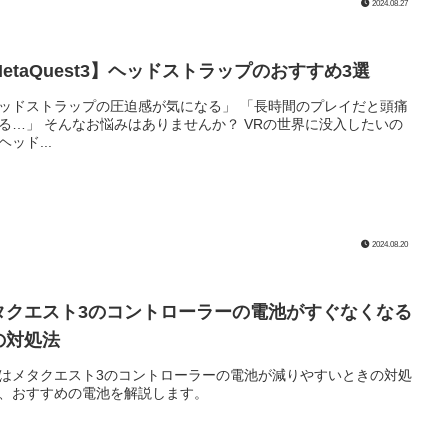
2024.08.27
MetaQuest3】ヘッドストラップのおすすめ3選
ドストラップの圧迫感が気になる」 「長時間のプレイだと頭痛
ありませんか？ VRの世界に没入したいの
ヘッド...
2024.08.20
タクエスト3のコントローラーの電池がすぐなくなる
の対処法
はメタクエスト3のコントローラーの電池が減りやすいときの対処
、おすすめの電池を解説します。