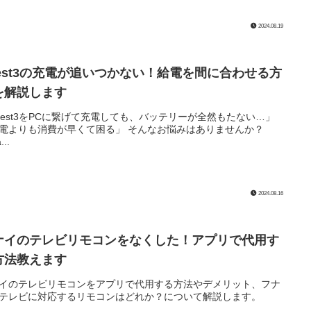
2024.08.19
uest3の充電が追いつかない！給電を間に合わせる方
を解説します
uest3をPCに繋げて充電しても、バッテリーが全然もたない…」
りも消費が早くて困る」 そんなお悩みはありませんか？
...
2024.08.16
ナイのテレビリモコンをなくした！アプリで代用す
方法教えます
イのテレビリモコンをアプリで代用する方法やデメリット、フナ
テレビに対応するリモコンはどれか？について解説します。