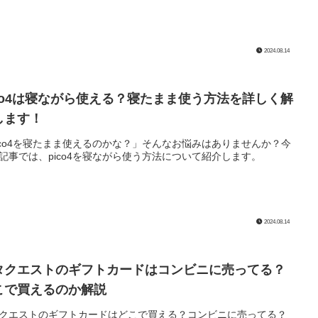
2024.08.14
ico4は寝ながら使える？寝たまま使う方法を詳しく解
します！
ico4を寝たまま使えるのかな？」そんなお悩みはありませんか？今
記事では、pico4を寝ながら使う方法について紹介します。
2024.08.14
タクエストのギフトカードはコンビニに売ってる？
こで買えるのか解説
クエストのギフトカードはどこで買える？コンビニに売ってる？