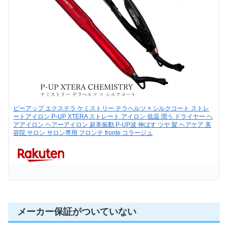
ピーアップ エクステラ ケミストリー テラヘルツ × シルクコート ストレ
ートアイロン P-UP XTERA ストレート アイロン 低温 潤う ドライヤー ヘ
アアイロン ヘアーアイロン 超美振動 P-UP波 伸ばす ツヤ 髪 ヘアケア 美
容院 サロン サロン専用 フロンテ fronte コラージュ
メーカー保証がついていない