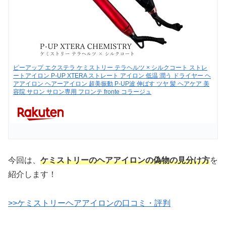
ピーアップ エクステラ ケミストリー テラヘルツ × シルクコート ストレ
ートアイロン P-UP XTERA ストレート アイロン 低温 潤う ドライヤー ヘ
アアイロン ヘアーアイロン 超美振動 P-UP波 伸ばす ツヤ 髪 ヘアケア 美
容院 サロン サロン専用 フロンテ fronte コラージュ
今回は、
ケミストリーのヘアアイロンの偽物の見分け方
を
紹介します！
>>ケミストリーヘアアイロンの口コミ・評判