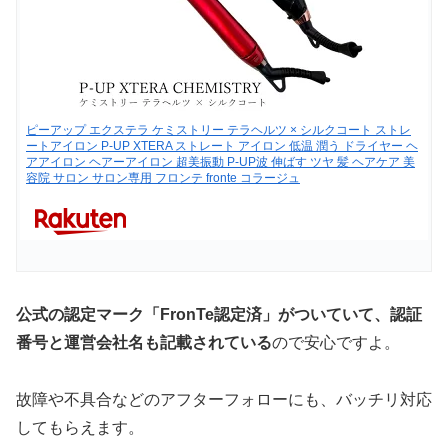
ピーアップ エクステラ ケミストリー テラヘルツ × シルクコート ストレ
ートアイロン P-UP XTERA ストレート アイロン 低温 潤う ドライヤー ヘ
アアイロン ヘアーアイロン 超美振動 P-UP波 伸ばす ツヤ 髪 ヘアケア 美
容院 サロン サロン専用 フロンテ fronte コラージュ
公式の認定マーク「FronTe認定済」がついていて、認証
番号と運営会社名も記載されている
ので安心ですよ。
故障や不具合などのアフターフォローにも、バッチリ対応
してもらえます。