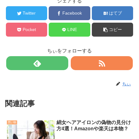
シェアする
Twitter
Facebook
はてブ
Pocket
LINE
コピー
ちぃをフォローする
ちぃ
関連記事
絹女ヘアアイロンの偽物の見分け
買い物
方4選！Amazonや楽天は本物？