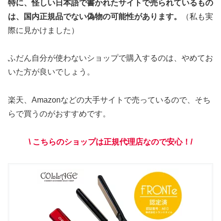
特に、怪しい日本語で書かれたサイトで売られているもの
は、国内正規品でない偽物の可能性があります。
（私も実
際に見かけました）
ふだん自分が使わないショップで購入するのは、やめてお
いた方が良いでしょう。
楽天、Amazonなどの大手サイトで売っているので、そち
らで買うのがおすすめです。
\ こちらのショップは
正規代理店
なので
安心
！
/