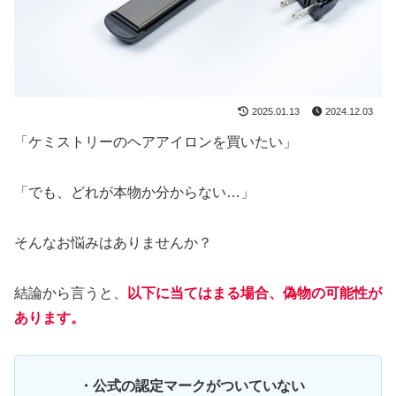
2025.01.13
2024.12.03
「ケミストリーのヘアアイロンを買いたい」
「でも、どれが本物か分からない…」
そんなお悩みはありませんか？
結論から言うと、
以下に当てはまる場合、偽物の可能性が
あります。
・公式の認定マークがついていない