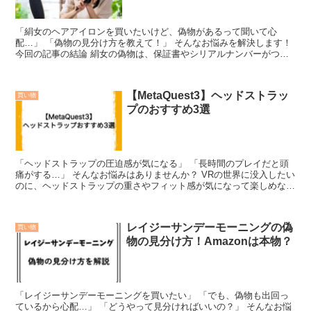
「絹女のヘアアイロンを買いたいけど、偽物があるって聞いて心
配…」 「偽物の見分け方を教えて！」 そんなお悩みを解決します！
今回の記事の結論 絹女の偽物は、保証書やシリアルナンバーがつい
ていない場合がある Ama...
【MetaQuest3】ヘッドストラッ
買い物
プのおすすめ3選
「ヘッドストラップの圧迫感が気になる」 「長時間のプレイだと頭
痛がする…」 そんなお悩みはありませんか？ VRの世界に没入したい
のに、ヘッドストラップの重さやフィット感が気になって楽しめない
のは残念ですよね。 でも...
レイジーサンデーモーニングの偽
買い物
物の見分け方！Amazonは本物？
「レイジーサンデーモーニングを買いたい」 「でも、偽物も出回っ
ているから心配…」 「どうやって見分ければいいの？」 そんなお悩