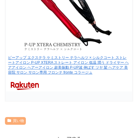
ピーアップ エクステラ ケミストリー テラヘルツ × シルクコート ストレ
ートアイロン P-UP XTERA ストレート アイロン 低温 潤う ドライヤー ヘ
アアイロン ヘアーアイロン 超美振動 P-UP波 伸ばす ツヤ 髪 ヘアケア 美
容院 サロン サロン専用 フロンテ fronte コラージュ
買い物