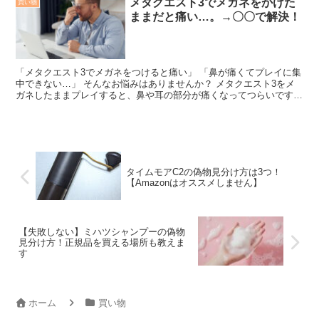
メタクエスト3でメガネをかけた
買い物
ままだと痛い…。→〇〇で解決！
「メタクエスト3でメガネをつけると痛い」 「鼻が痛くてプレイに集
中できない…」 そんなお悩みはありませんか？ メタクエスト3をメ
ガネしたままプレイすると、鼻や耳の部分が痛くなってつらいですよ
ね。 今回はメタクエスト...
タイムモアC2の偽物見分け方は3つ！
【Amazonはオススメしません】
【失敗しない】ミハツシャンプーの偽物
見分け方！正規品を買える場所も教えま
す
ホーム
買い物